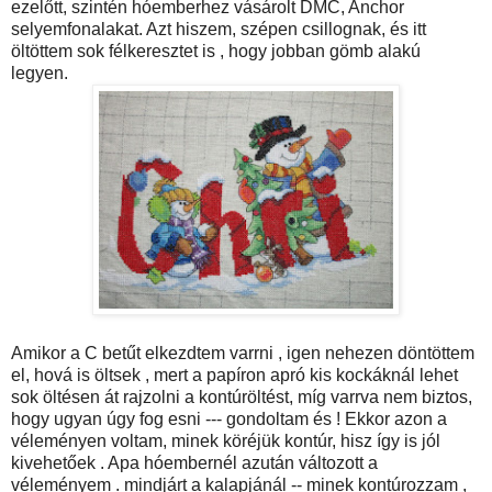
ezelőtt, szintén hóemberhez vásárolt DMC, Anchor
selyemfonalakat. Azt hiszem, szépen csillognak, és itt
öltöttem sok félkeresztet is , hogy jobban gömb alakú
legyen.
Amikor a C betűt elkezdtem varrni , igen nehezen döntöttem
el, hová is öltsek , mert a papíron apró kis kockáknál lehet
sok öltésen át rajzolni a kontúröltést, míg varrva nem biztos,
hogy ugyan úgy fog esni --- gondoltam és ! Ekkor azon a
véleményen voltam, minek köréjük kontúr, hisz így is jól
kivehetőek . Apa hóembernél azután változott a
véleményem . mindjárt a kalapjánál -- minek kontúrozzam ,