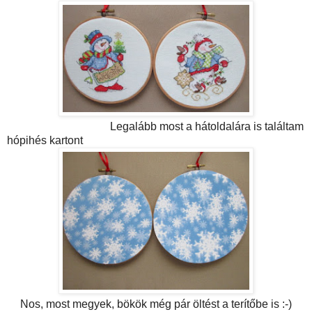
Legalább most a hátoldalára is találtam
hópihés kartont
Nos, most megyek, bökök még pár öltést a terítőbe is :-)